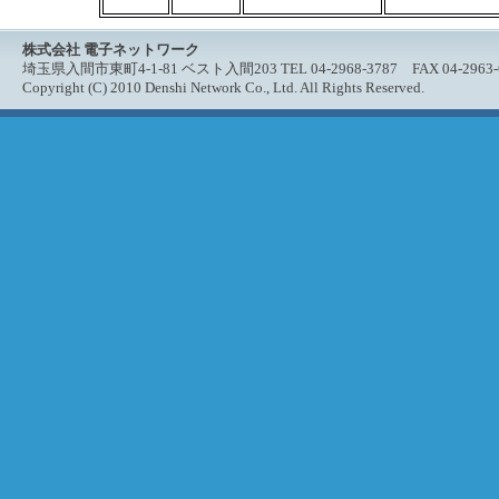
株式会社 電子ネットワーク
埼玉県入間市東町4-1-81 ベスト入間203 TEL 04-2968-3787 FAX 04-2963-
Copyright (C) 2010 Denshi Network Co., Ltd. All Rights Reserved.