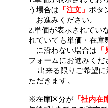
う場合は
「注文」
ボタ
お進みください。
2.単価が表示されてい
れていても単価・在庫
に沿わない場合は
「
フォームにお進みくだ
出来る限りご希望に
ただきます。
※在庫区分が
「社内在